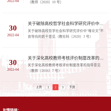
2022-04
（教师〔2020〕10 号）
关于破除高校哲学社会科学研究评价中“唯论文”不良导向的若干意见（教社科〔2020〕3 号）
30
关于破除高校哲学社会科学研究评价中“唯论文”不
2022-04
良导向的若干意见（教社科〔2020〕3 号）
关于深化高校教师考核评价制度改革的指导意见（教师〔2016〕7 号）
30
关于深化高校教师考核评价制度改革的指导意见
2022-04
（教师〔2016〕7 号）
上页
1
2
3
下页
友情链接：