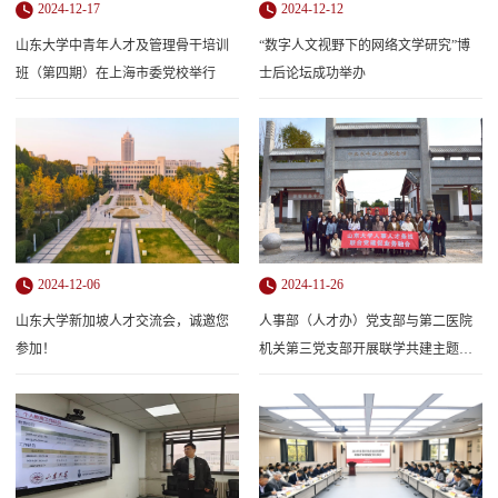
2024-12-17
2024-12-12
山东大学中青年人才及管理骨干培训
“数字人文视野下的网络文学研究”博
班（第四期）在上海市委党校举行
士后论坛成功举办
2024-12-06
2024-11-26
山东大学新加坡人才交流会，诚邀您
人事部（人才办）党支部与第二医院
参加！
机关第三党支部开展联学共建主题党
日活动