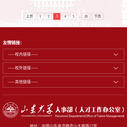
...
3
上页
1
2
4
5
20
下页
友情链接：
-----校内链接-----
-----校外链接-----
-----其他链接-----
地址：中国山东省济南市山大南路27号