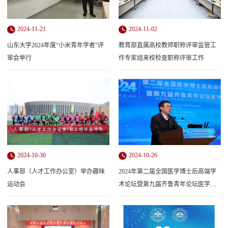
2024-11-21
2024-11-02
山东大学2024年度“小米青年学者”评
教育部直属高校教师职称评审监管工
审会举行
作专家组来校检查职称评审工作
2024-10-30
2024-10-26
人事部（人才工作办公室）举办趣味
2024年第二届全国医学博士后高端学
运动会
术论坛暨第九届齐鲁青年论坛医学分
论坛顺利举行