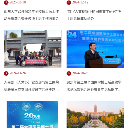
2025-03-10
2024-12-12
山东大学召开2025年全校博士后工作
“数字人文视野下的网络文学研究”博
动员部署会暨全校博士后工作培训会
士后论坛成功举办
2024-11-26
2024-10-26
人事部（人才办）党支部与第二医院
2024年第二届全国医学博士后高端学
机关第三党支部开展联学共建主题党
术论坛暨第九届齐鲁青年论坛医学分
日活动
论坛顺利举行