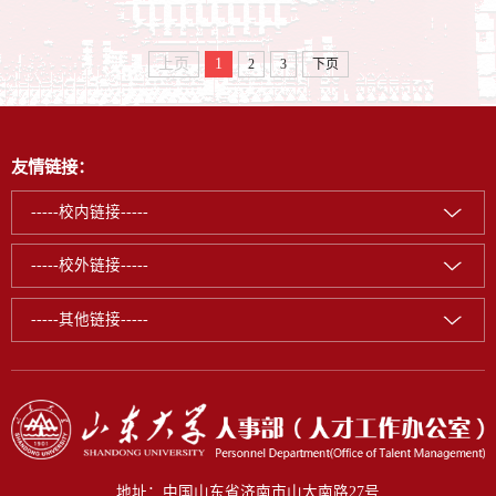
上页
1
2
3
下页
友情链接：
-----校内链接-----
-----校外链接-----
-----其他链接-----
地址：中国山东省济南市山大南路27号