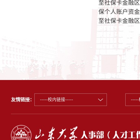
至社保卡金融区
保个人账户资金
至社保卡金融区
友情链接：
-----校内链接-----
---