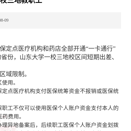
一校三地教职工
8-09
保定点医疗机构和药店全部开通“一卡通行”
的省份，山东大学一校三地校区间短期出差、
的区域限制。
区使用。
保定点医疗机构支付医保统筹资金不报销或医保统
保职工不仅可以使用医保个人账户资金支付本人的
医药费用。
办理异地备案后，后续职工医保个人账户资金划拨