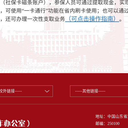
（社保卡磁条账户），参保人员可通过提取现金，实
，可使用“一卡通行”功能在省内刷卡使用；也可以通
（可点击操作指南）
。
，还可办理一次性支取业务
--校外链接-----
-----其他链接-----
地址：中国山东省
邮编：250100