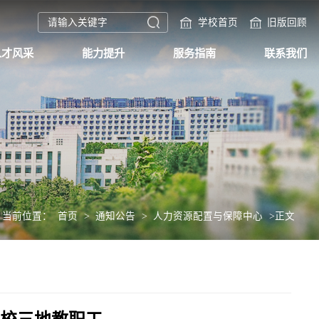
学校首页
旧版回顾
人才风采
能力提升
服务指南
联系我们
当前位置：
首页
>
通知公告
>
人力资源配置与保障中心
>
正文