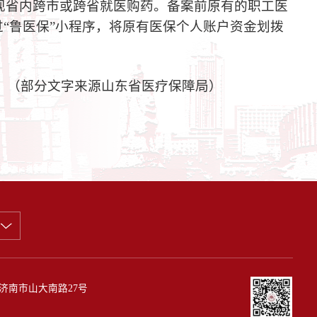
现省内跨市或跨省就医购药。备案前原有的职工医
过“鲁医保”小程序，将原有医保个人账户资金划拨
（部分文字来源山东省医疗保障局）
济南市山大南路27号