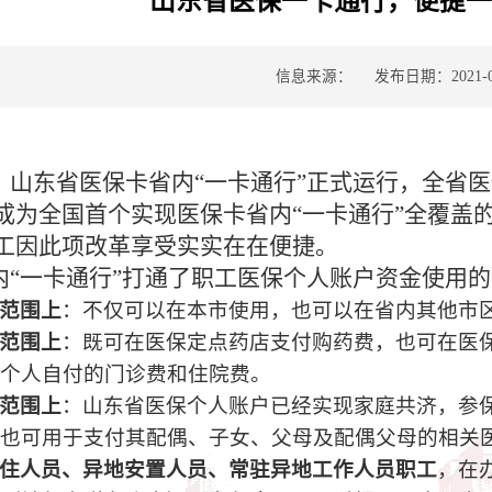
山东省医保一卡通行，便捷
信息来源：
发布日期：2021-0
，山东省医保卡省内“一卡通行”正式运行，全省医
成为全国首个实现医保卡省内“一卡通行”全覆盖
工因此项改革享受实实在在便捷。
内“一卡通行”打通了职工医保个人账户资金使用
范围上
：不仅可以在本市使用，也可以在省内其他市
范围上
：既可在医保定点药店支付购药费，也可在医
个人自付的门诊费和住院费。
范围上
：山东省医保个人账户已经实现家庭共济，参
也可用于支付其配偶、子女、父母及配偶父母的相关
住人员、异地安置人员、常驻异地工作人员职工
，在