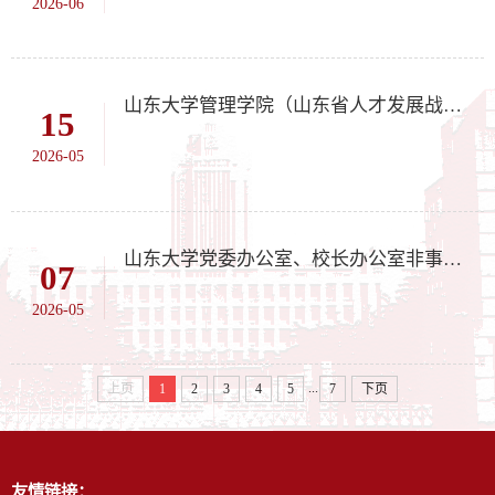
2026-06
山东大学管理学院（山东省人才发展战略研究院）非事业编制人员招聘公告
15
2026-05
山东大学党委办公室、校长办公室非事业编制人员招聘公告
07
2026-05
...
上页
1
2
3
4
5
7
下页
友情链接：