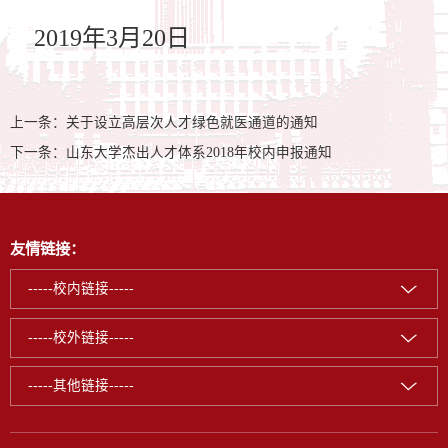
2019
年
3
月
20
日
上一条：
关于设立高层次人才绿色就医通道的通知
下一条：
山东大学杰出人才体系2018年校内申报通知
友情链接：
-----校内链接-----
-----校外链接-----
-----其他链接-----