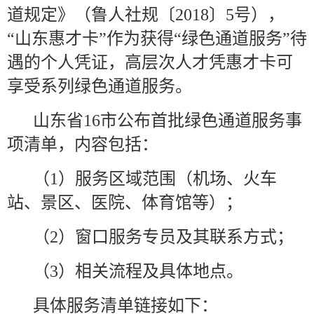
道规定》（鲁人社规〔
2018
〕
5
号），
“
山东惠才卡
”
作为获得
“
绿色通道服务
”
待
遇的个人凭证，高层次人才凭惠才卡可
享受系列绿色通道服务。
山东省
16
市公布首批绿色通道服务事
项清单，内容包括：
（
1
）服务区域范围（机场、火车
站、景区、医院、体育馆等）；
（
2
）窗口服务专员及其联系方式；
（
3
）相关流程及具体地点。
具体服务清单链接如下：