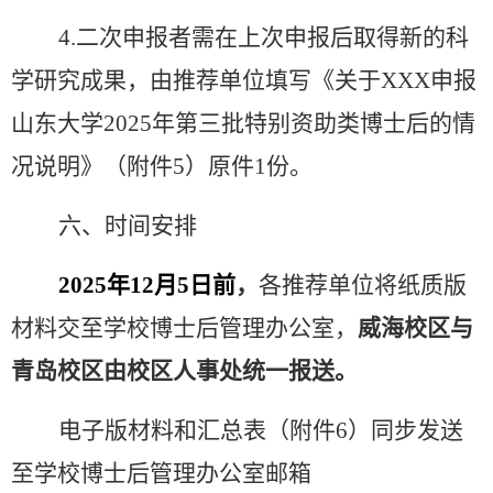
4.
二次申报者需在上次申报后取得新的科
学研究成果，由推荐单位填写《关于
XXX
申报
山东大学
2025
年第三批特别资助类博士后的情
况说明》（附件
5
）原件
1
份。
六、时间安排
2025
年
12
月
5
日前
，
各推荐单位将纸质版
材料交至学校博士后管理办公室，
威海校区与
青岛校区由校区人事处统一报送。
电子版材料和汇总表（附件
6
）同步发送
至学校博士后管理办公室邮箱