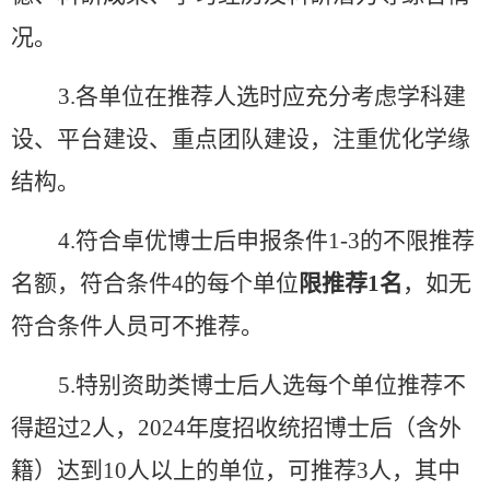
况。
3.
各单位在推荐人选时应充分考虑学科建
设、平台建设、重点团队建设，注重优化学缘
结构。
4.
符合卓优博士后申报条件
1-3
的不限推荐
名额，符合条件
4
的每个单位
限推荐
1
名
，如无
符合条件人员可不推荐。
5.
特别资助类博士后人选每个单位推荐不
得超过
2
人，
2024
年度招收统招博士后（含外
籍）达到
10
人以上的单位，可推荐
3
人，其中