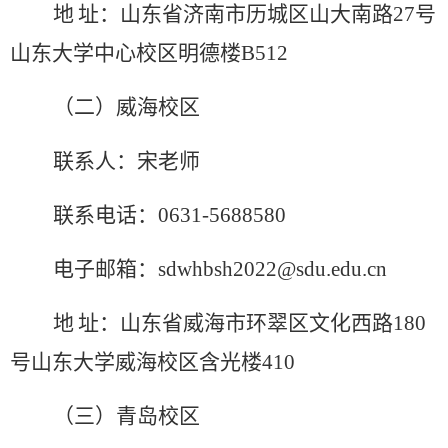
地
址：山东省济南市历城区山大南路
27
号
山东大学中心校区明德楼
B512
（二）威海校区
联系人：宋老师
联系电话：
0631-5688580
电子邮箱：
sdwhbsh2022@sdu.edu.cn
地
址：山东省威海市环翠区文化西路
180
号山东大学威海校区含光楼
410
（三）青岛校区