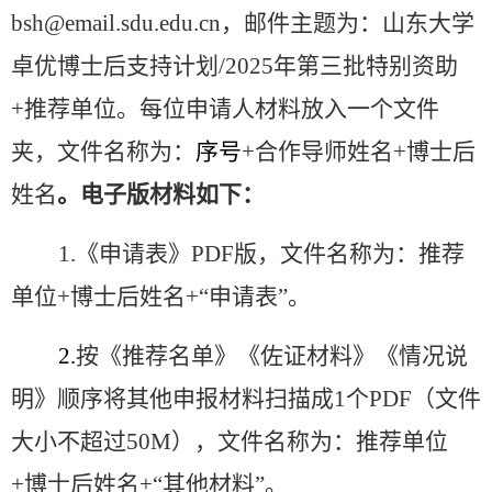
bsh@email.sdu.edu.cn
，邮件主题为：山东大学
卓优博士后支持计划
/2025
年第三批特别资助
+
推荐单位。每位申请人材料放入一个文件
夹，文件名称为：
序号
+
合作导师姓名
+
博士后
姓名
。电子版材料如下：
1.
《申请表》
PDF
版，文件名称为：推荐
单位
+
博士后姓名
+“
申请表
”
。
2.
按《推荐名单》《佐证材料》《情况说
明》顺序将其他申报材料扫描成
1
个
PDF
（文件
大小不超过
50M
），文件名称为：推荐单位
+
博士后姓名
+“
其他材料
”
。