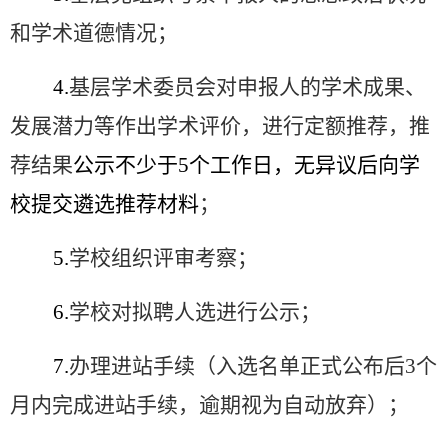
和学术道德情况；
4.
基层学术委员会对申报人的学术成果、
发展潜力等作出学术评价，进行定额推荐，推
荐结果
公示不少于
5
个工作日，无异议后向学
校提交遴选推荐材料
；
5.
学校组织评审考察；
6.
学校对拟聘人选进行公示；
7.
办理进站手续（入选名单正式公布后
3
个
月内完成进站手续，逾期视为自动放弃）；