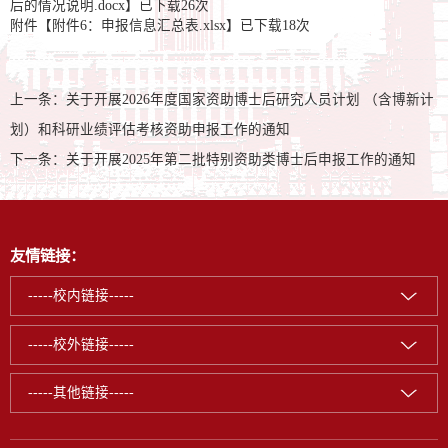
后的情况说明.docx
】已下载
26
次
附件【
附件6：申报信息汇总表.xlsx
】已下载
18
次
上一条：
关于开展2026年度国家资助博士后研究人员计划 （含博新计
划）和科研业绩评估考核资助申报工作的通知
下一条：
关于开展2025年第二批特别资助类博士后申报工作的通知
友情链接：
-----校内链接-----
-----校外链接-----
-----其他链接-----