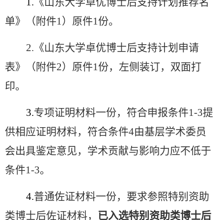
1.
《山东大学卓优博士后支持计划推荐名
单》（附件
1
）原件
1
份。
2.
《山东大学卓优博士后支持计划申请
表》（附件
2
）原件
1
份，左侧装订，双面打
印。
3.
专项证明材料一份，符合申报条件
1-3
提
供相应证明材料，符合条件
4
由基层学术委员
会出具鉴定意见，学术贡献与影响力应不低于
条件
1-3
。
4.
普通佐证材料一份，要求参照特别资助
类博士后佐证材料，
已入选特别资助类博士后