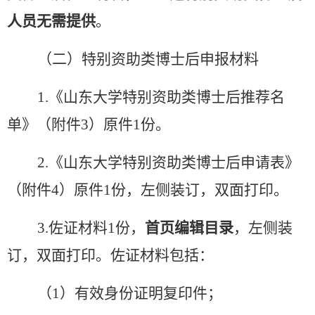
人员无需提供
。
（二）特别资助类博士后申报材料
1.
《山东大学特别资助类博士后推荐名
单》（附件
3
）原件
1
份。
2.
《山东大学特别资助类博士后申请表》
（附件
4
）原件
1
份，左侧装订，双面打印。
3.
佐证材料
1
份，
首页编辑目录
，左侧装
订，双面打印。佐证材料包括：
（
1
）有效身份证明复印件；