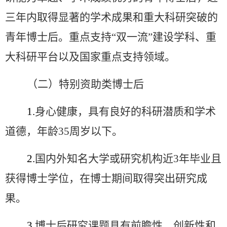
三年内取得显著的学术成果和重大科研突破的
青年博士后。重点支持
“
双一流
”
建设学科、重
大科研平台以及国家重点支持领域。
（二）特别资助类博士后
1.
身心健康，具有良好的科研潜质和学术
道德，年龄
35
周岁以下。
2.
国内外知名大学或研究机构近
3
年毕业且
获得博士学位，在博士期间取得突出研究成
果。
3.
博士后研究课题具有前瞻性、创新性和